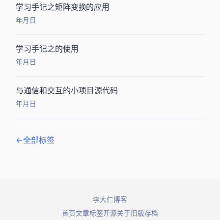
ActionScript学习手记之矩阵变换MatrixTransformer的应用
2009年2月21日
ActionScript 学习手记之ExternalInterface的使用
2009年2月17日
C#与flash通信和交互的小项目源代码
2009年2月15日
← 全部标签
© 2026 李大仁博客. All rights reserved.
首页
文章
标签
开源
关于
旧版存档