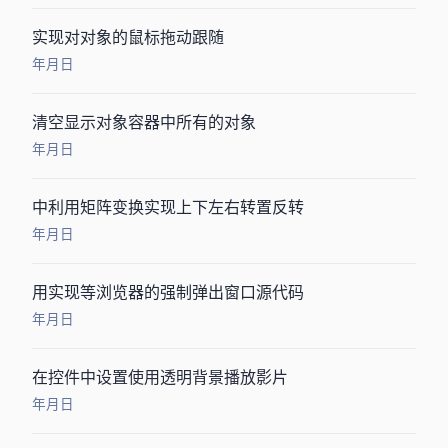
AS3实现对对象(DisplayObject)的鼠标拖动(Drag)跟随
2009年9月18日
Flash AS3 清空显示对象容器中所有的对象
2009年9月18日
AS3中利用matrix矩阵变换实现上下左右转置反转
2009年9月18日
用AS+JS实现IE等浏览器的强制弹出窗口源代码
2009年7月23日
在flash控件中设置使用透明背景播放影片
2009年5月28日