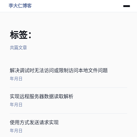
李大仁博客
标签：Flash
共 11 篇文章
Flex解决调试时无法访问或限制访问本地文件问题
2009年10月12日
flashAS实现远程服务器xml数据读取解析
2009年10月12日
Actionscript使用Scoket方式发送HTTP请求实现
2009年10月12日