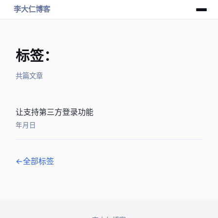
李大仁博客
标签：wecenter
共 1 篇文章
让WeCenter支持Github第三方登录功能
2017年2月27日
← 全部标签