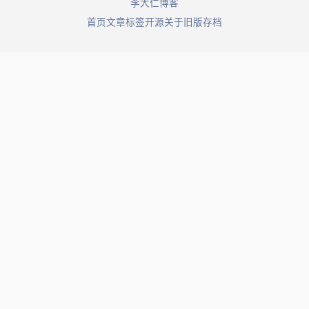
© 2026 李大仁博客. All rights reserved.
首页
文章
标签
开源
关于
旧版存档