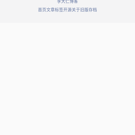
© 2026 李大仁博客. All rights reserved.
首页
文章
标签
开源
关于
旧版存档