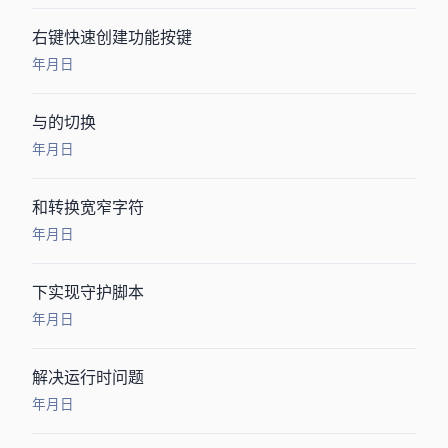
windows右键快速创建功能按键
2018年11月9日
Windows Server 2012 GUI与Core的切换
2016年12月19日
w_char*和char *转换宽窄字符
2016年6月29日
Windows下实现Deamon守护脚本
2016年6月28日
[Redis] 解决Redis运行时Cannot save in background问题
2015年8月28日