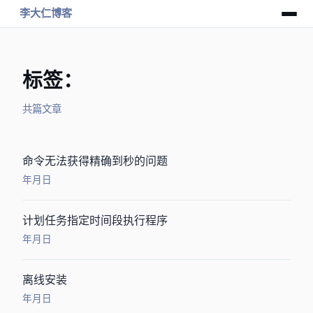
李大仁博客
标签：Windows
共 10 篇文章
DIR命令无法获得精确到秒的问题
2021年7月5日
windows计划任务指定时间段执行程序
2021年7月5日
Win10 DISM离线安装.net framework
2020年6月16日