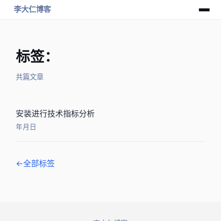
李大仁博客
标签：TA-Lib
共 1 篇文章
RQAlpha安装 ta-lib进行技术指标分析
2018年11月9日
← 全部标签