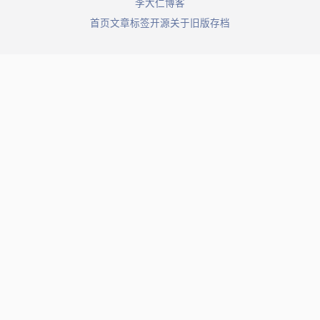
© 2026 李大仁博客. All rights reserved.
首页
文章
标签
开源
关于
旧版存档