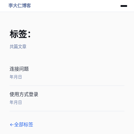
李大仁博客
标签：SSH
共 2 篇文章
JSch连接SSH问题Exception:Algorithm negotiation fail
2016年8月16日
[Linux]使用SSH-KEY方式登录SSH
2016年1月18日
← 全部标签