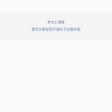
© 2026 李大仁博客. All rights reserved.
首页
文章
标签
开源
关于
旧版存档