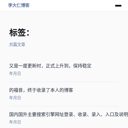
李大仁博客
标签：SEO
共 3 篇文章
又是一度PR更新时，PR正式上升到3，Alexa保持稳定
2009年5月28日
Google的福音，终于收录了本人的博客
2008年12月12日
国内国外主要搜索引擎网址登录、收录、录入、入口及说明
2008年12月12日