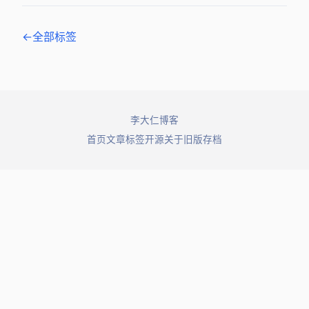
← 全部标签
© 2026 李大仁博客. All rights reserved.
首页
文章
标签
开源
关于
旧版存档