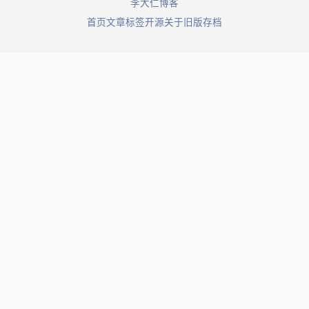
© 2026 李大仁博客. All rights reserved.
首页
文章
标签
开源
关于
旧版存档