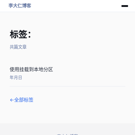
李大仁博客
标签：S3
共 1 篇文章
[CentOS] 使用s3fs-fuse挂载S3Bucket到本地分区
2018年11月9日
← 全部标签