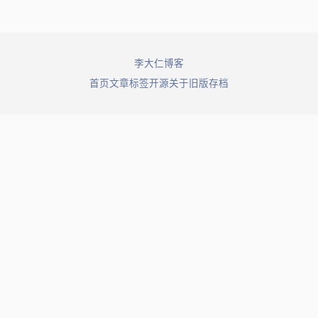
© 2026 李大仁博客. All rights reserved.
首页
文章
标签
开源
关于
旧版存档