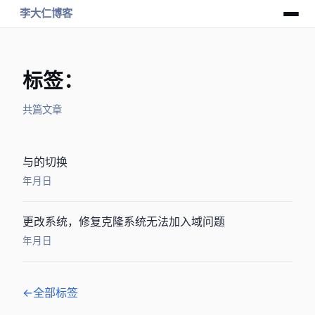
李大仁博客
标签：Hyper-v
共 2 篇文章
Windows Server 2012 GUI与Core的切换
2016年12月19日
[Hyper-v]更改windows系统SID，修复克隆Windows系统无法加入域问题
2014年11月24日
← 全部标签