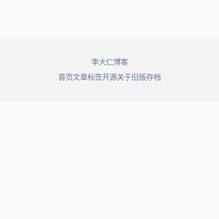
© 2026 李大仁博客. All rights reserved.
首页
文章
标签
开源
关于
旧版存档