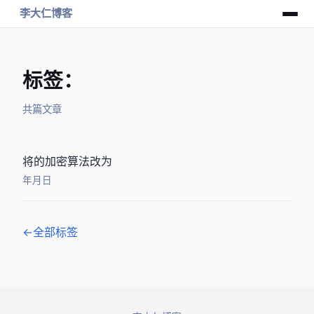
李大仁博客
标签：GFW
共 1 篇文章
将SS的加密算法改为chacha20
2016年8月15日
← 全部标签