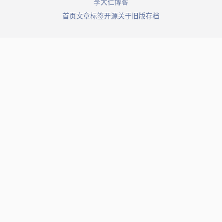
© 2026 李大仁博客. All rights reserved.
首页
文章
标签
开源
关于
旧版存档