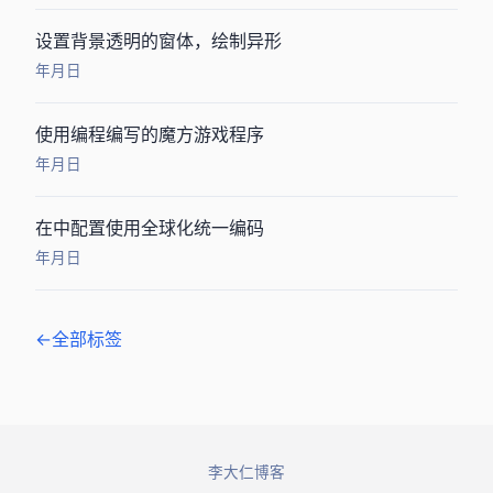
设置背景透明的窗体，GDI+绘制异形WINFORM
2012年6月14日
使用VB.Net GDI+编程编写的3D魔方游戏程序
2012年6月14日
在ASP.Net中配置使用全球化统一编码
2009年10月12日
← 全部标签
© 2026 李大仁博客. All rights reserved.