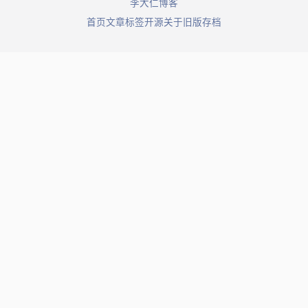
© 2026 李大仁博客. All rights reserved.
首页
文章
标签
开源
关于
旧版存档