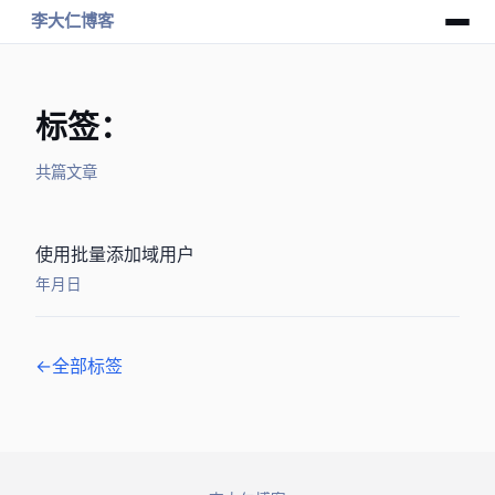
李大仁博客
标签：AD
共 1 篇文章
使用dsadd批量添加AD域用户
2021年12月21日
← 全部标签